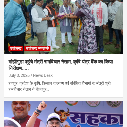
छत्तीसगढ़
छत्तीसगढ़ जनसंपर्क
मांझीगुड़ा पहुंचे मंत्री रामविचार नेताम, कृषि यंत्र बैंक का किया
निरीक्षण…..
July 3, 2026
News Desk
रायपुर: प्रदेश के कृषि, किसान कल्याण एवं संबंधित विभागों के मंत्री श्री
रामविचार नेताम ने बीजापुर…