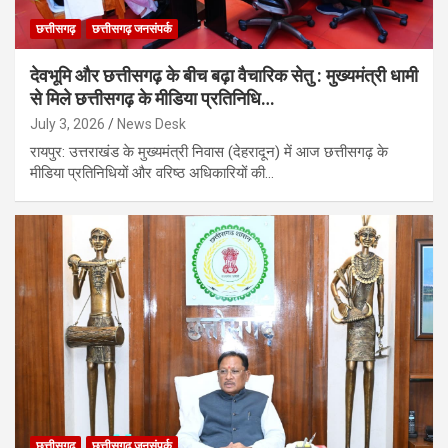
छत्तीसगढ़
छत्तीसगढ़ जनसंपर्क
देवभूमि और छत्तीसगढ़ के बीच बढ़ा वैचारिक सेतु : मुख्यमंत्री धामी
से मिले छत्तीसगढ़ के मीडिया प्रतिनिधि…
July 3, 2026
News Desk
रायपुर: उत्तराखंड के मुख्यमंत्री निवास (देहरादून) में आज छत्तीसगढ़ के
मीडिया प्रतिनिधियों और वरिष्ठ अधिकारियों की…
छत्तीसगढ़
छत्तीसगढ़ जनसंपर्क