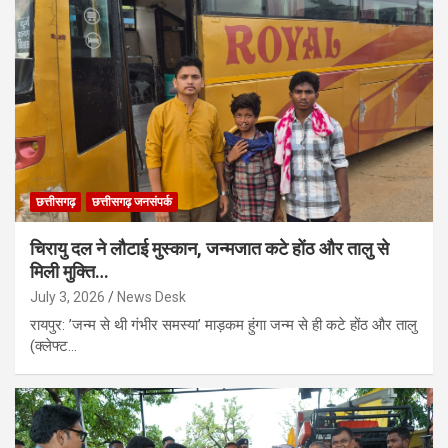
छत्तीसगढ़
छत्तीसगढ़ जनसंपर्क
चिरायु दल ने लौटाई मुस्कान, जन्मजात कटे होंठ और तालु से
मिली मुक्ति…
July 3, 2026
News Desk
रायपुर: ’जन्म से थी गंभीर समस्या’ माड़कम हुंगा जन्म से ही कटे होंठ और तालु
(क्लेफ्ट…