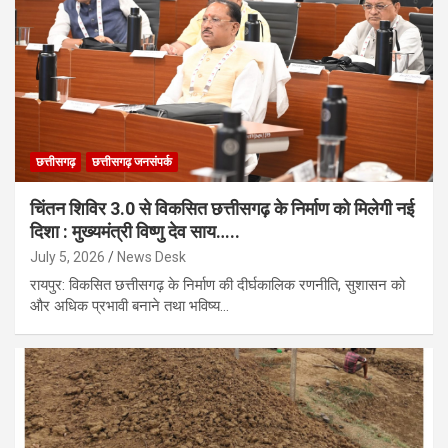
छत्तीसगढ़
छत्तीसगढ़ जनसंपर्क
चिंतन शिविर 3.0 से विकसित छत्तीसगढ़ के निर्माण को मिलेगी नई
दिशा : मुख्यमंत्री विष्णु देव साय…..
July 5, 2026
News Desk
रायपुर: विकसित छत्तीसगढ़ के निर्माण की दीर्घकालिक रणनीति, सुशासन को
और अधिक प्रभावी बनाने तथा भविष्य…