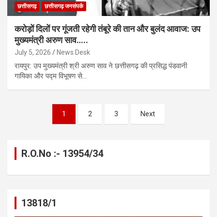
छत्तीसगढ़
छत्तीसगढ़ जनसंपर्क
करोड़ों दिलों पर गूंजती रहेगी तंबूरे की तान और बुलंद आवाज: उप
मुख्यमंत्री अरुण साव…..
July 5, 2026
News Desk
रायपुर: उप मुख्यमंत्री श्री अरुण साव ने छत्तीसगढ़ की प्रसिद्ध पंडवानी
गायिका और पद्म विभूषण से…
Posts
1
2
3
Next
pagination
R.O.No :- 13954/34
13818/1