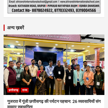
अन्य ख़बरें
छत्तीसगढ़
राज्य
गुजरात में गूंजी छत्तीसगढ़ की पर्यटन पहचान: 26 व्यवसायियों संग
दमदार सहभागिता