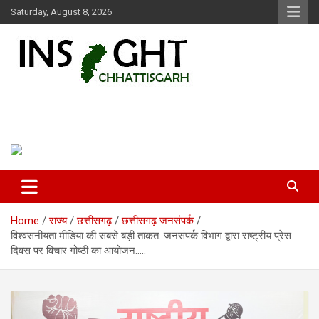
Skip
Saturday, August 8, 2026
to
content
Insight Chhattisgarh
Chhattisgarh Latest News
Home
राज्य
छत्तीसगढ़
छत्तीसगढ़ जनसंपर्क
विश्वसनीयता मीडिया की सबसे बड़ी ताकत: जनसंपर्क विभाग द्वारा राष्ट्रीय प्रेस
दिवस पर विचार गोष्ठी का आयोजन…..