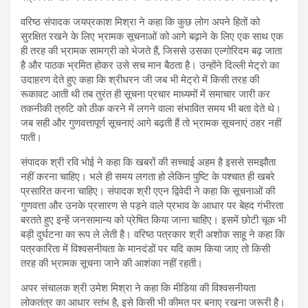
वरिष्ठ संपादक जयप्रकाश मिश्रा ने कहा कि कुछ लोग अपने हितों को
सुरक्षित रखने के लिए भ्रामक सूचनाओं को आगे बढ़ाने के लिए एक साथ एक
ही तरह की भ्रामक सामग्री को भेजते हैं, जिससे उसका एल्गोरिदम बढ़ जाता
है और पाठक भ्रमित होकर उसे सच मान बैठता है। उन्होंने दिल्ली मेट्रो का
उदाहरण देते हुए कहा कि श्रीधरन जी जब भी मेट्रो में किसी तरह की
रूकावट आती थी तब तुरंत ही सूचना प्रचार माध्यमों में समाचार जारी कर
तकनीकी त्रुटि को ठीक करने में लगने वाला संभावित समय भी बता देते थे।
जब सही और गुणवत्तापूर्ण सूचनाएं आगे बढ़ती हैं तो भ्रामक सूचनाएं ठहर नहीं
पाती।
संपादक श्री रवि भोई ने कहा कि खबरों की सच्चाई अहम है इससे समझौता
नहीं करना चाहिए। भले ही समय लगता हो लेकिन पुष्टि के पश्चात ही खबरे
प्रसारित करना चाहिए। संपादक श्री एएन द्विवेदी ने कहा कि सूचनाओं की
गुणवत्ता और उनके प्रसारण से पड़ने वाले प्रभाव के आधार पर बेहद गंभीरता
बरतते हुए इन्हें जनसामान्य को प्रेषित किया जाना चाहिए। इसमें छोटी चूक भी
बड़ी दुर्घटना का रूप ले लेती है। वरिष्ठ पत्रकार श्री अशोक साहू ने कहा कि
पत्रकारिता में विश्वसनीयता के मानदंडों पर यदि काम किया जाए तो किसी
तरह की भ्रामक सूचना जाने की आशंका नहीं रहती।
अपर संचालक श्री उमेश मिश्रा ने कहा कि मीडिया की विश्वसनीयता
लोकतंत्र का आधार स्तंभ है, इसे किसी भी कीमत पर बनाए रखना जरूरी है।