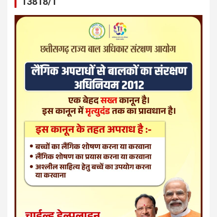
13818/1