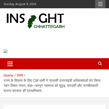
Skip
Sunday, August 9, 2026
to
content
Insight Chhattisgarh
Chhattisgarh Latest News
Home
राज्य
राज्य के विकास के लिए CM धामी ने प्रवासी उत्तराखंडी अधिवक्ताओं संग किया
गहन विचार-मंथन, कहा—कानून व्यवस्था को सुदृढ़, पारदर्शी और जनहितकारी
बनाना सरकार की प्राथमिकता….