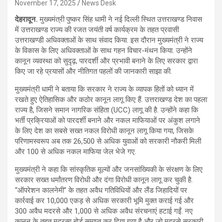
November 17, 2025
News Desk
देहरादून.
मुख्यमंत्री पुष्कर सिंह धामी ने नई दिल्ली स्थित उत्तराखण्ड निवास
में उत्तराखण्ड राज्य की रजत जयंती वर्ष कार्यक्रम के तहत प्रवासी
उत्तराखण्डी अधिवक्ताओं के साथ संवाद किया. इस दौरान मुख्यमंत्री ने राज्य
के विकास के लिए अधिवक्ताओं के साथ गहन विचार-मंथन किया. उन्होंने
कानून व्यवस्था को सुदृढ़, पारदर्शी और प्रभावी बनाने के लिए सरकार द्वारा
किए जा रहे प्रयासों और नीतिगत पहलों की जानकारी साझा की.
मुख्यमंत्री धामी ने बताया कि सरकार ने राज्य के व्यापक हितों को ध्यान में
रखते हुए ऐतिहासिक और कठोर कानून लागू किए हैं. उत्तराखण्ड देश का पहला
राज्य है, जिसने समान नागरिक संहिता (UCC) लागू की है. उन्होंने कहा कि
भर्ती प्रक्रियाओं को पारदर्शी बनाने और नकल माफियाओं पर अंकुश लगाने
के लिए देश का सबसे सख्त नकल विरोधी कानून लागू किया गया, जिसके
परिणामस्वरूप अब तक 26,500 से अधिक युवाओं को सरकारी नौकरी मिली
और 100 से अधिक नकल माफिया जेल भेजे गए.
मुख्यमंत्री ने कहा कि सांस्कृतिक मूल्यों और जनसांख्यिकी के संरक्षण के लिए
सरकार सख्त धर्मांतरण विरोधी और दंगा विरोधी कानून लागू कर चुकी है.
“ऑपरेशन कालनेमी” के तहत अवैध गतिविधियों और लैंड जिहादियों पर
कार्रवाई कर 10,000 एकड़ से अधिक सरकारी भूमि मुक्त कराई गई और
300 अवैध मदरसे और 1,000 से अधिक अवैध संरचनाएं हटाई गईं. नए
कानून के तहत मदरसा बोर्ड समाप्त कर दिया गया है और जो मदरसे सरकारी