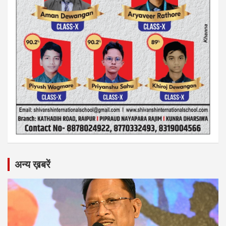
अन्य ख़बरें