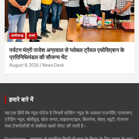
छत्तीसगढ़
राज्य
पर्यटन मंत्री राजेश अग्रवाल से ग्लोबल ट्रैवल एसोसिएशन के
प्रतिनिधिमंडल की सौजन्य भेंट
August 8, 2026
News Desk
हमारे बारे में
यह एक हिंदी वेब न्यूज़ पोर्टल है जिसमें ब्रेकिंग न्यूज़ के अलावा राजनीति, प्रशासन,
ट्रेंडिंग न्यूज, बॉलीवुड, खेल जगत, लाइफस्टाइल, बिजनेस, सेहत, ब्यूटी, रोजगार
तथा टेक्नोलॉजी से संबंधित खबरें पोस्ट की जाती है।
Disclaimer - समाचार से सम्बंधित किसी भी तरह के विवाद के लिए साइट के कुछ