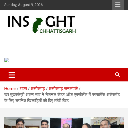
Skip
Sunday, August 9, 2026
to
content
Insight Chhattisgarh
Chhattisgarh Latest News
Home
राज्य
छत्तीसगढ़
छत्तीसगढ़ जनसंपर्क
उप मुख्यमंत्री अरुण साव ने नेशनल सेंटर ऑफ एक्सीलेंस में परफॉर्मेंस असेसमेंट
के लिए चयनित खिलाड़ियों को दिए हॉकी किट….