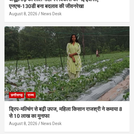
एनएच-130डी बना बदलाव की जीवनरेखा
August 8, 2026
News Desk
छत्तीसगढ़
राज्य
ड्रिप-मल्चिंग से बढ़ी उपज, महिला किसान राजश्री ने कमाया 8
से 10 लाख का मुनाफा
August 8, 2026
News Desk