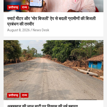
छत्तीसगढ़
राज्य
स्मार्ट मीटर और ‘मोर बिजली’ ऐप से बदली ग्रामीणों की बिजली
प्रबंधन की तस्वीर
August 8, 2026
News Desk
छत्तीसगढ़
राज्य
अबूझमाड़ की लाल माटी पर विकास की नई इबारत,