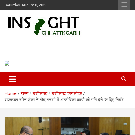
Skip
Saturday, August 8, 2026
to
content
Insight Chhattisgarh
Chhattisgarh Latest News
Home
राज्य
छत्तीसगढ़
छत्तीसगढ़ जनसंपर्क
राज्यपाल रमेन डेका ने गोद ग्रामों में आजीविका कार्यो को गति देने के दिए निर्देश….