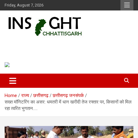
Skip
Friday, August 7, 2026
to
content
Insight Chhattisgarh
Chhattisgarh Latest News
Home
राज्य
छत्तीसगढ़
छत्तीसगढ़ जनसंपर्क
सख्त मॉनिटरिंग का असर: धमतरी में धान खरीदी तेज रफ्तार पर, किसानों को मिल
रहा त्वरित भुगतान…..