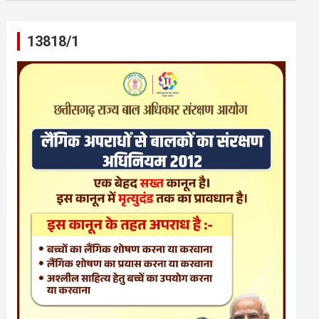
13818/1