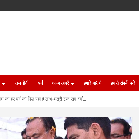
राजनीती
धर्म
अन्य खबरें
हमारे बारे में
हमसे संपर्क करें
काश का हर वर्ग को मिल रहा है लाभ-मंत्री टंक राम वर्मा…