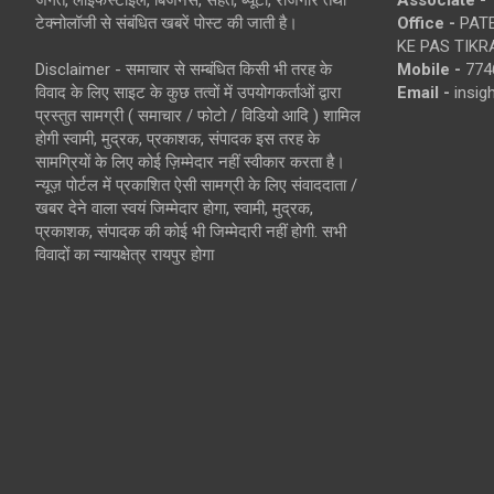
जगत, लाइफस्टाइल, बिजनेस, सेहत, ब्यूटी, रोजगार तथा
Associate -
टेक्नोलॉजी से संबंधित खबरें पोस्ट की जाती है।
Office -
PATE
KE PAS TIKR
Disclaimer - समाचार से सम्बंधित किसी भी तरह के
Mobile -
774
विवाद के लिए साइट के कुछ तत्वों में उपयोगकर्ताओं द्वारा
Email -
insi
प्रस्तुत सामग्री ( समाचार / फोटो / विडियो आदि ) शामिल
होगी स्वामी, मुद्रक, प्रकाशक, संपादक इस तरह के
सामग्रियों के लिए कोई ज़िम्मेदार नहीं स्वीकार करता है।
न्यूज़ पोर्टल में प्रकाशित ऐसी सामग्री के लिए संवाददाता /
खबर देने वाला स्वयं जिम्मेदार होगा, स्वामी, मुद्रक,
प्रकाशक, संपादक की कोई भी जिम्मेदारी नहीं होगी. सभी
विवादों का न्यायक्षेत्र रायपुर होगा