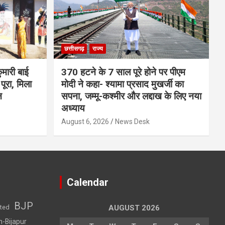
छत्तीसगढ़
राज्य
मारी बाई
370 हटने के 7 साल पूरे होने पर पीएम
ूरा, मिला
मोदी ने कहा- श्यामा प्रसाद मुखर्जी का
न
सपना, जम्मू-कश्मीर और लद्दाख के लिए नया
अध्याय
August 6, 2026
News Desk
Calendar
BJP
sted
AUGUST 2026
h-Bijapur