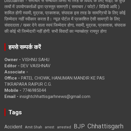
Disclaimer - समाचार से सम्बंधित किसी भी तरह के विवाद के लिए साइट के कुछ
तत्वों में उपयोगकर्ताओं द्वारा प्रस्तुत सामग्री ( समाचार / फोटो / विडियो आदि )
शामिल होगी स्वामी, मुद्रक, प्रकाशक, संपादक इस तरह के सामग्रियों के लिए कोई
ज़िम्मेदार नहीं स्वीकार करता है। न्यूज़ पोर्टल में प्रकाशित ऐसी सामग्री के लिए
संवाददाता / खबर देने वाला स्वयं जिम्मेदार होगा, स्वामी, मुद्रक, प्रकाशक, संपादक
की कोई भी जिम्मेदारी नहीं होगी. सभी विवादों का न्यायक्षेत्र रायपुर होगा
हमसे सम्पर्क करें
Owner -
VISHNU SAHU
Editor -
DEV VAISHNAV
Associate -
Office -
PATEL CHOWK, HANUMAN MANDIR KE PAS
TIKRAPARA RAIPUR C.G.
Mobile -
7746985044
Email -
insightchhattisgarhnews@gmail.com
Tags
Chhattisgarh
BJP
Accident
Amit Shah
arrested
arrest