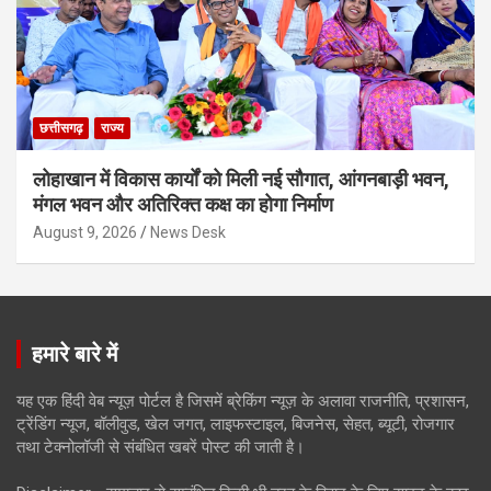
छत्तीसगढ़
राज्य
लोहाखान में विकास कार्यों को मिली नई सौगात, आंगनबाड़ी भवन,
मंगल भवन और अतिरिक्त कक्ष का होगा निर्माण
August 9, 2026
News Desk
हमारे बारे में
यह एक हिंदी वेब न्यूज़ पोर्टल है जिसमें ब्रेकिंग न्यूज़ के अलावा राजनीति, प्रशासन,
ट्रेंडिंग न्यूज, बॉलीवुड, खेल जगत, लाइफस्टाइल, बिजनेस, सेहत, ब्यूटी, रोजगार
तथा टेक्नोलॉजी से संबंधित खबरें पोस्ट की जाती है।