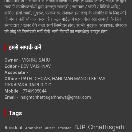
Disclaimer - समाचार से सम्बंधित किसी भी तरह के विवाद के लिए साइट के कुछ
तत्वों में उपयोगकर्ताओं द्वारा प्रस्तुत सामग्री ( समाचार / फोटो / विडियो आदि )
शामिल होगी स्वामी, मुद्रक, प्रकाशक, संपादक इस तरह के सामग्रियों के लिए कोई
ज़िम्मेदार नहीं स्वीकार करता है। न्यूज़ पोर्टल में प्रकाशित ऐसी सामग्री के लिए
संवाददाता / खबर देने वाला स्वयं जिम्मेदार होगा, स्वामी, मुद्रक, प्रकाशक, संपादक
की कोई भी जिम्मेदारी नहीं होगी. सभी विवादों का न्यायक्षेत्र रायपुर होगा
हमसे सम्पर्क करें
Owner -
VISHNU SAHU
Editor -
DEV VAISHNAV
Associate -
Office -
PATEL CHOWK, HANUMAN MANDIR KE PAS
TIKRAPARA RAIPUR C.G.
Mobile -
7746985044
Email -
insightchhattisgarhnews@gmail.com
Tags
Chhattisgarh
BJP
Accident
Amit Shah
arrested
arrest