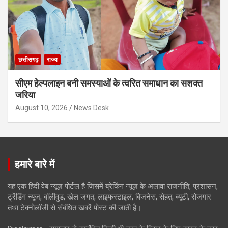
छत्तीसगढ़
राज्य
सीएम हेल्पलाइन बनी समस्याओं के त्वरित समाधान का सशक्त
जरिया
August 10, 2026
News Desk
हमारे बारे में
यह एक हिंदी वेब न्यूज़ पोर्टल है जिसमें ब्रेकिंग न्यूज़ के अलावा राजनीति, प्रशासन,
ट्रेंडिंग न्यूज, बॉलीवुड, खेल जगत, लाइफस्टाइल, बिजनेस, सेहत, ब्यूटी, रोजगार
तथा टेक्नोलॉजी से संबंधित खबरें पोस्ट की जाती है।