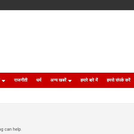
राजनीती
धर्म
अन्य खबरें
हमारे बारे में
हमसे संपर्क करें
ng can help.