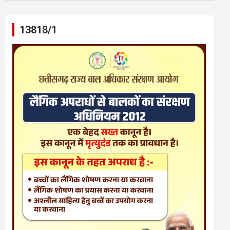
13818/1