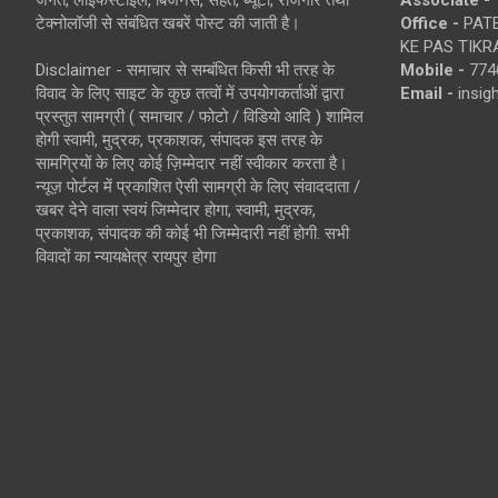
जगत, लाइफस्टाइल, बिजनेस, सेहत, ब्यूटी, रोजगार तथा
Associate -
टेक्नोलॉजी से संबंधित खबरें पोस्ट की जाती है।
Office -
PATE
KE PAS TIKR
Disclaimer - समाचार से सम्बंधित किसी भी तरह के
Mobile -
774
विवाद के लिए साइट के कुछ तत्वों में उपयोगकर्ताओं द्वारा
Email -
insi
प्रस्तुत सामग्री ( समाचार / फोटो / विडियो आदि ) शामिल
होगी स्वामी, मुद्रक, प्रकाशक, संपादक इस तरह के
सामग्रियों के लिए कोई ज़िम्मेदार नहीं स्वीकार करता है।
न्यूज़ पोर्टल में प्रकाशित ऐसी सामग्री के लिए संवाददाता /
खबर देने वाला स्वयं जिम्मेदार होगा, स्वामी, मुद्रक,
प्रकाशक, संपादक की कोई भी जिम्मेदारी नहीं होगी. सभी
विवादों का न्यायक्षेत्र रायपुर होगा