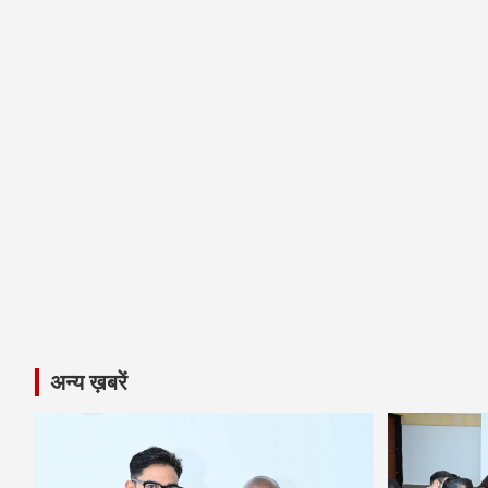
अन्य ख़बरें