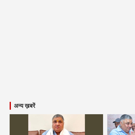
अन्य ख़बरें