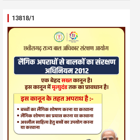
13818/1