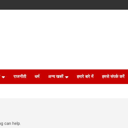
राजनीती
धर्म
अन्य खबरें
हमारे बारे में
हमसे संपर्क करें
ng can help.