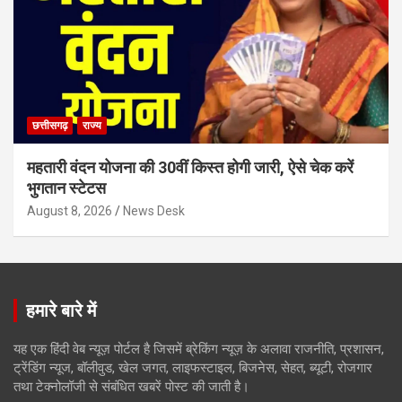
छत्तीसगढ़
राज्य
महतारी वंदन योजना की 30वीं किस्त होगी जारी, ऐसे चेक करें
भुगतान स्टेटस
August 8, 2026
News Desk
हमारे बारे में
यह एक हिंदी वेब न्यूज़ पोर्टल है जिसमें ब्रेकिंग न्यूज़ के अलावा राजनीति, प्रशासन,
ट्रेंडिंग न्यूज, बॉलीवुड, खेल जगत, लाइफस्टाइल, बिजनेस, सेहत, ब्यूटी, रोजगार
तथा टेक्नोलॉजी से संबंधित खबरें पोस्ट की जाती है।