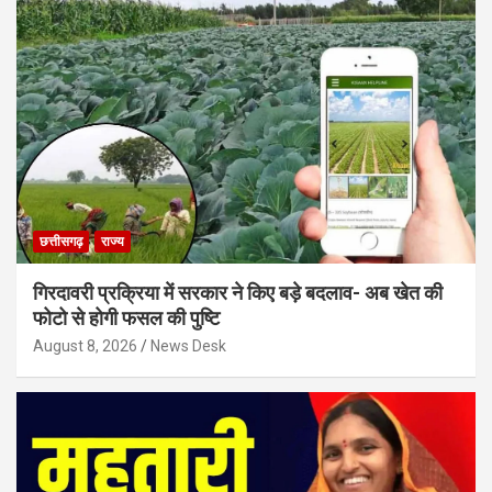
छत्तीसगढ़
राज्य
गिरदावरी प्रक्रिया में सरकार ने किए बड़े बदलाव- अब खेत की
फोटो से होगी फसल की पुष्टि
August 8, 2026
News Desk