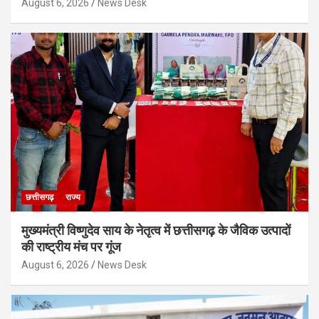
August 6, 2026
News Desk
छत्तीसगढ़
राज्य
मुख्यमंत्री विष्णुदेव साय के नेतृत्व में छत्तीसगढ़ के जैविक उत्पादों
की राष्ट्रीय मंच पर गूंज
August 6, 2026
News Desk