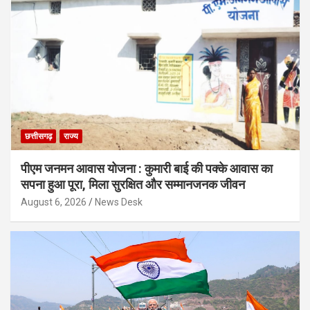
छत्तीसगढ़
राज्य
पीएम जनमन आवास योजना : कुमारी बाई की पक्के आवास का
सपना हुआ पूरा, मिला सुरक्षित और सम्मानजनक जीवन
August 6, 2026
News Desk