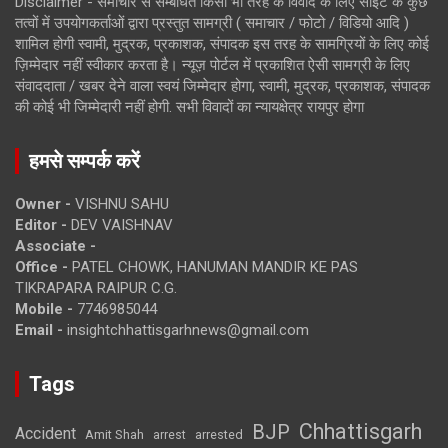
Disclaimer - समाचार से सम्बंधित किसी भी तरह के विवाद के लिए साइट के कुछ
तत्वों में उपयोगकर्ताओं द्वारा प्रस्तुत सामग्री ( समाचार / फोटो / विडियो आदि )
शामिल होगी स्वामी, मुद्रक, प्रकाशक, संपादक इस तरह के सामग्रियों के लिए कोई
ज़िम्मेदार नहीं स्वीकार करता है। न्यूज़ पोर्टल में प्रकाशित ऐसी सामग्री के लिए
संवाददाता / खबर देने वाला स्वयं जिम्मेदार होगा, स्वामी, मुद्रक, प्रकाशक, संपादक
की कोई भी जिम्मेदारी नहीं होगी. सभी विवादों का न्यायक्षेत्र रायपुर होगा
हमसे सम्पर्क करें
Owner -
VISHNU SAHU
Editor -
DEV VAISHNAV
Associate -
Office -
PATEL CHOWK, HANUMAN MANDIR KE PAS
TIKRAPARA RAIPUR C.G.
Mobile -
7746985044
Email -
insightchhattisgarhnews@gmail.com
Tags
Chhattisgarh
BJP
Accident
Amit Shah
arrested
arrest