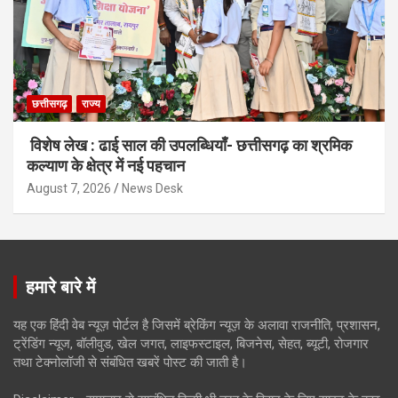
छत्तीसगढ़
राज्य
विशेष लेख : ढाई साल की उपलब्धियाँ- छत्तीसगढ़ का श्रमिक
कल्याण के क्षेत्र में नई पहचान
August 7, 2026
News Desk
हमारे बारे में
यह एक हिंदी वेब न्यूज़ पोर्टल है जिसमें ब्रेकिंग न्यूज़ के अलावा राजनीति, प्रशासन,
ट्रेंडिंग न्यूज, बॉलीवुड, खेल जगत, लाइफस्टाइल, बिजनेस, सेहत, ब्यूटी, रोजगार
तथा टेक्नोलॉजी से संबंधित खबरें पोस्ट की जाती है।