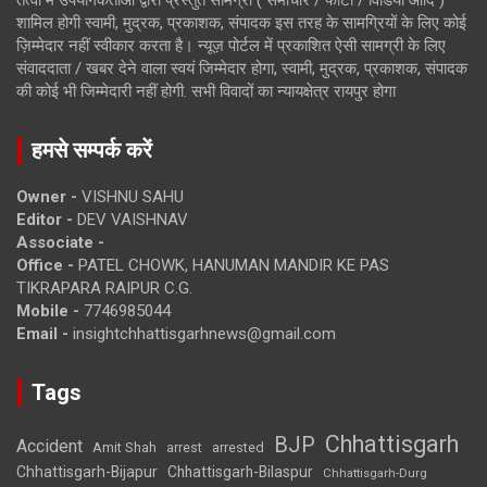
शामिल होगी स्वामी, मुद्रक, प्रकाशक, संपादक इस तरह के सामग्रियों के लिए कोई
ज़िम्मेदार नहीं स्वीकार करता है। न्यूज़ पोर्टल में प्रकाशित ऐसी सामग्री के लिए
संवाददाता / खबर देने वाला स्वयं जिम्मेदार होगा, स्वामी, मुद्रक, प्रकाशक, संपादक
की कोई भी जिम्मेदारी नहीं होगी. सभी विवादों का न्यायक्षेत्र रायपुर होगा
हमसे सम्पर्क करें
Owner -
VISHNU SAHU
Editor -
DEV VAISHNAV
Associate -
Office -
PATEL CHOWK, HANUMAN MANDIR KE PAS
TIKRAPARA RAIPUR C.G.
Mobile -
7746985044
Email -
insightchhattisgarhnews@gmail.com
Tags
Chhattisgarh
BJP
Accident
Amit Shah
arrested
arrest
Chhattisgarh-Bijapur
Chhattisgarh-Bilaspur
Chhattisgarh-Durg