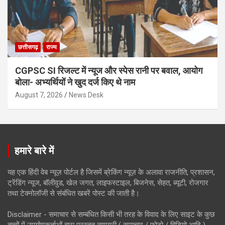
छत्तीसगढ़
राज्य
CGPSC SI रिजल्ट में न्यूज और स्पेस रानी पर बवाल, आयोग
बोला- अभ्यर्थियों ने खुद दर्ज किए थे नाम
August 7, 2026
News Desk
हमारे बारे में
यह एक हिंदी वेब न्यूज़ पोर्टल है जिसमें ब्रेकिंग न्यूज़ के अलावा राजनीति, प्रशासन,
ट्रेंडिंग न्यूज, बॉलीवुड, खेल जगत, लाइफस्टाइल, बिजनेस, सेहत, ब्यूटी, रोजगार
तथा टेक्नोलॉजी से संबंधित खबरें पोस्ट की जाती है।
Disclaimer - समाचार से सम्बंधित किसी भी तरह के विवाद के लिए साइट के कुछ
तत्वों में उपयोगकर्ताओं द्वारा प्रस्तुत सामग्री ( समाचार / फोटो / विडियो आदि )