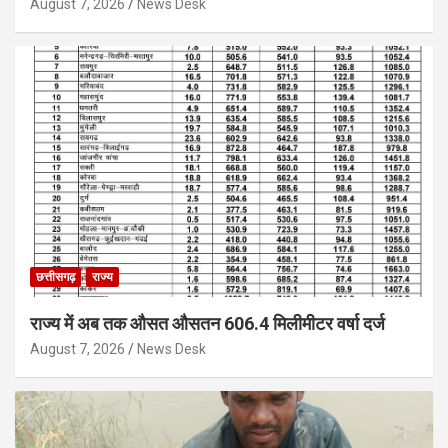
August 7, 2026
News Desk
छत्तीसगढ़
राज्य
राज्य में अब तक औसत औसतन 606.4 मिलीमीटर वर्षा दर्ज
August 7, 2026
News Desk