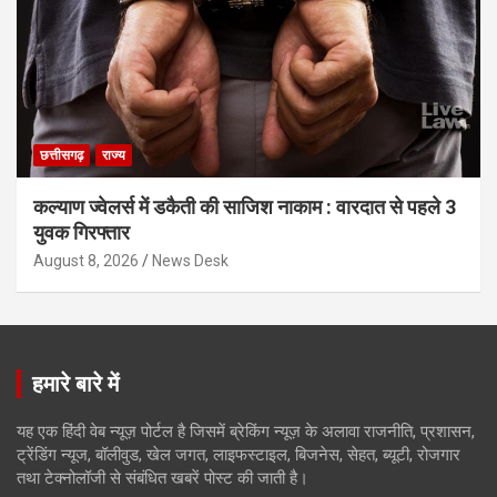
छत्तीसगढ़
राज्य
कल्याण ज्वेलर्स में डकैती की साजिश नाकाम : वारदात से पहले 3
युवक गिरफ्तार
August 8, 2026
News Desk
हमारे बारे में
यह एक हिंदी वेब न्यूज़ पोर्टल है जिसमें ब्रेकिंग न्यूज़ के अलावा राजनीति, प्रशासन,
ट्रेंडिंग न्यूज, बॉलीवुड, खेल जगत, लाइफस्टाइल, बिजनेस, सेहत, ब्यूटी, रोजगार
तथा टेक्नोलॉजी से संबंधित खबरें पोस्ट की जाती है।