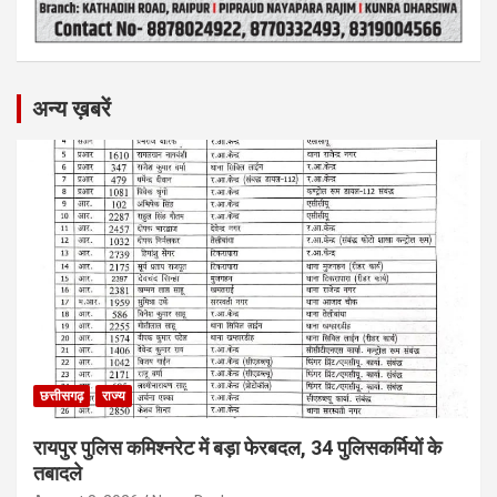
अन्य ख़बरें
छत्तीसगढ़
राज्य
रायपुर पुलिस कमिश्नरेट में बड़ा फेरबदल, 34 पुलिसकर्मियों के
तबादले