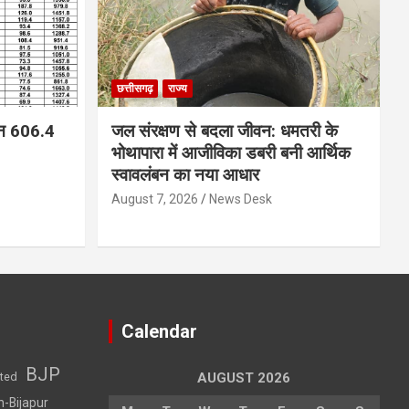
छत्तीसगढ़
राज्य
न 606.4
जल संरक्षण से बदला जीवन: धमतरी के
भोथापारा में आजीविका डबरी बनी आर्थिक
स्वावलंबन का नया आधार
August 7, 2026
News Desk
Calendar
BJP
sted
AUGUST 2026
h-Bijapur