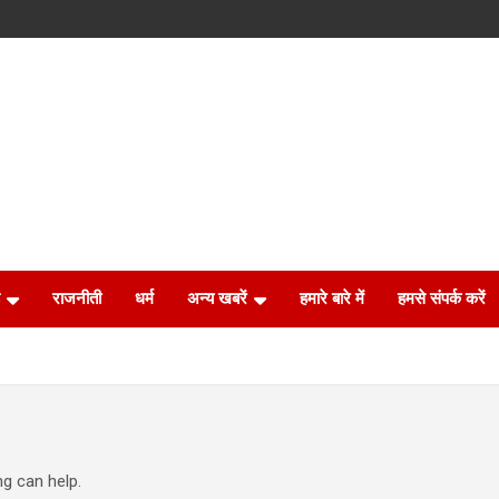
राजनीती
धर्म
अन्य खबरें
हमारे बारे में
हमसे संपर्क करें
ng can help.