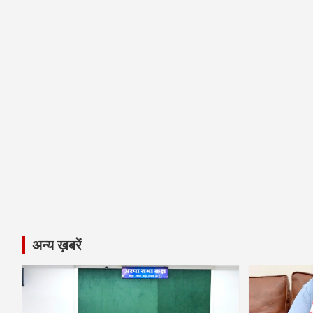
अन्य ख़बरें