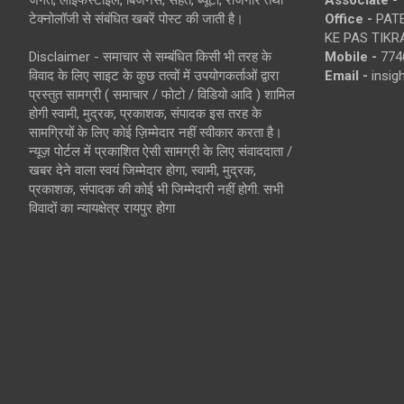
जगत, लाइफस्टाइल, बिजनेस, सेहत, ब्यूटी, रोजगार तथा
Associate -
टेक्नोलॉजी से संबंधित खबरें पोस्ट की जाती है।
Office -
PATE
KE PAS TIKR
Disclaimer - समाचार से सम्बंधित किसी भी तरह के
Mobile -
774
विवाद के लिए साइट के कुछ तत्वों में उपयोगकर्ताओं द्वारा
Email -
insi
प्रस्तुत सामग्री ( समाचार / फोटो / विडियो आदि ) शामिल
होगी स्वामी, मुद्रक, प्रकाशक, संपादक इस तरह के
सामग्रियों के लिए कोई ज़िम्मेदार नहीं स्वीकार करता है।
न्यूज़ पोर्टल में प्रकाशित ऐसी सामग्री के लिए संवाददाता /
खबर देने वाला स्वयं जिम्मेदार होगा, स्वामी, मुद्रक,
प्रकाशक, संपादक की कोई भी जिम्मेदारी नहीं होगी. सभी
विवादों का न्यायक्षेत्र रायपुर होगा