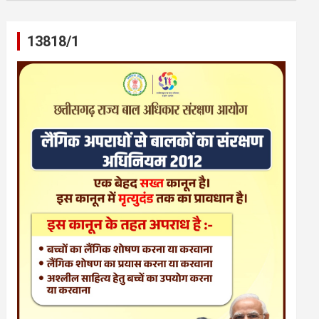
13818/1