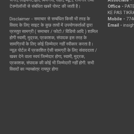
जगत, लाइफस्टाइल, बिजनेस, सेहत, ब्यूटी, रोजगार तथा
Associate -
टेक्नोलॉजी से संबंधित खबरें पोस्ट की जाती है।
Office -
PATE
KE PAS TIKR
Disclaimer - समाचार से सम्बंधित किसी भी तरह के
Mobile -
774
विवाद के लिए साइट के कुछ तत्वों में उपयोगकर्ताओं द्वारा
Email -
insi
प्रस्तुत सामग्री ( समाचार / फोटो / विडियो आदि ) शामिल
होगी स्वामी, मुद्रक, प्रकाशक, संपादक इस तरह के
सामग्रियों के लिए कोई ज़िम्मेदार नहीं स्वीकार करता है।
न्यूज़ पोर्टल में प्रकाशित ऐसी सामग्री के लिए संवाददाता /
खबर देने वाला स्वयं जिम्मेदार होगा, स्वामी, मुद्रक,
प्रकाशक, संपादक की कोई भी जिम्मेदारी नहीं होगी. सभी
विवादों का न्यायक्षेत्र रायपुर होगा