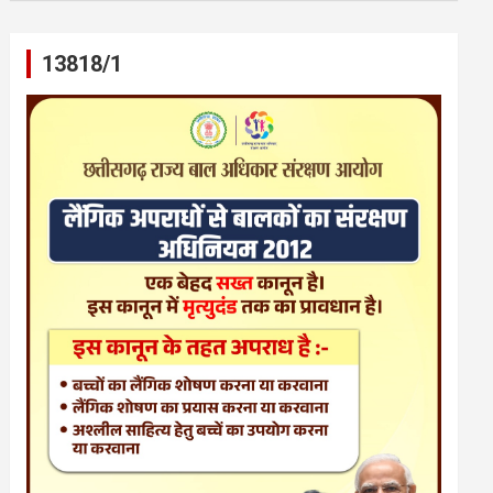
13818/1