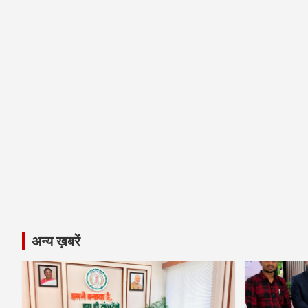
अन्य ख़बरें