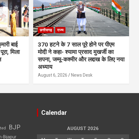
छत्तीसगढ़
राज्य
मारी बाई
370 हटने के 7 साल पूरे होने पर पीएम
ूरा, मिला
मोदी ने कहा- श्यामा प्रसाद मुखर्जी का
न
सपना, जम्मू-कश्मीर और लद्दाख के लिए नया
अध्याय
August 6, 2026
News Desk
Calendar
BJP
sted
AUGUST 2026
h-Bijapur