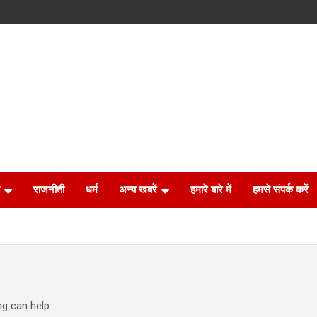
राजनीती
धर्म
अन्य खबरें
हमारे बारे में
हमसे संपर्क करें
ng can help.