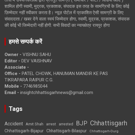
शामिल होगी स्वामी, मुद्रक, प्रकाशक, संपादक इस तरह के सामग्रियों के लिए कोई
ज़िम्मेदार नहीं स्वीकार करता है। न्यूज़ पोर्टल में प्रकाशित ऐसी सामग्री के लिए
संवाददाता / खबर देने वाला स्वयं जिम्मेदार होगा, स्वामी, मुद्रक, प्रकाशक, संपादक
की कोई भी जिम्मेदारी नहीं होगी. सभी विवादों का न्यायक्षेत्र रायपुर होगा
हमसे सम्पर्क करें
Owner -
VISHNU SAHU
Editor -
DEV VAISHNAV
Associate -
Office -
PATEL CHOWK, HANUMAN MANDIR KE PAS
TIKRAPARA RAIPUR C.G.
Mobile -
7746985044
Email -
insightchhattisgarhnews@gmail.com
Tags
Chhattisgarh
BJP
Accident
Amit Shah
arrested
arrest
Chhattisgarh-Bijapur
Chhattisgarh-Bilaspur
Chhattisgarh-Durg