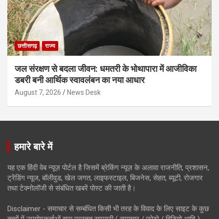
छत्तीसगढ़
राज्य
जल संरक्षण से बदला जीवन: धमतरी के भोथापारा में आजीविका
डबरी बनी आर्थिक स्वावलंबन का नया आधार
August 7, 2026
News Desk
हमारे बारे में
यह एक हिंदी वेब न्यूज़ पोर्टल है जिसमें ब्रेकिंग न्यूज़ के अलावा राजनीति, प्रशासन,
ट्रेंडिंग न्यूज, बॉलीवुड, खेल जगत, लाइफस्टाइल, बिजनेस, सेहत, ब्यूटी, रोजगार
तथा टेक्नोलॉजी से संबंधित खबरें पोस्ट की जाती है।
Disclaimer - समाचार से सम्बंधित किसी भी तरह के विवाद के लिए साइट के कुछ
तत्वों में उपयोगकर्ताओं द्वारा प्रस्तुत सामग्री ( समाचार / फोटो / विडियो आदि )