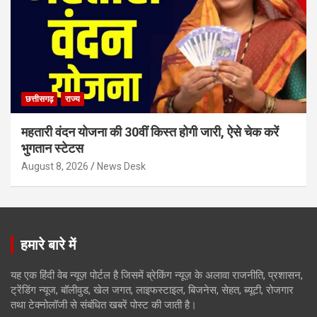
छत्तीसगढ़
राज्य
महतारी वंदन योजना की 30वीं किस्त होगी जारी, ऐसे चेक करें
भुगतान स्टेटस
August 8, 2026
News Desk
हमारे बारे में
यह एक हिंदी वेब न्यूज़ पोर्टल है जिसमें ब्रेकिंग न्यूज़ के अलावा राजनीति, प्रशासन,
ट्रेंडिंग न्यूज, बॉलीवुड, खेल जगत, लाइफस्टाइल, बिजनेस, सेहत, ब्यूटी, रोजगार
तथा टेक्नोलॉजी से संबंधित खबरें पोस्ट की जाती है।