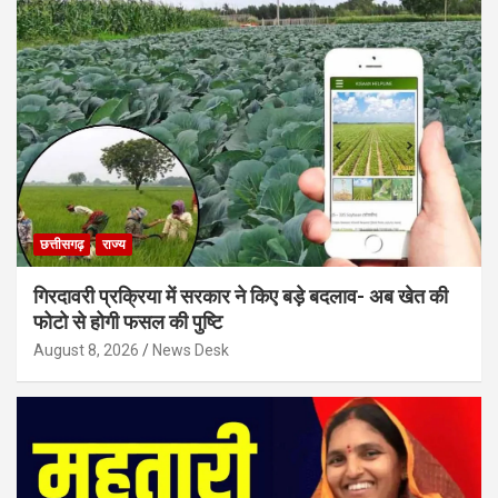
छत्तीसगढ़
राज्य
गिरदावरी प्रक्रिया में सरकार ने किए बड़े बदलाव- अब खेत की
फोटो से होगी फसल की पुष्टि
August 8, 2026
News Desk