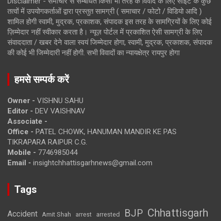
Disclaimer - समाचार से सम्बंधित किसी भी तरह के विवाद के लिए साइट के कुछ
तत्वों में उपयोगकर्ताओं द्वारा प्रस्तुत सामग्री ( समाचार / फोटो / विडियो आदि )
शामिल होगी स्वामी, मुद्रक, प्रकाशक, संपादक इस तरह के सामग्रियों के लिए कोई
ज़िम्मेदार नहीं स्वीकार करता है। न्यूज़ पोर्टल में प्रकाशित ऐसी सामग्री के लिए
संवाददाता / खबर देने वाला स्वयं जिम्मेदार होगा, स्वामी, मुद्रक, प्रकाशक, संपादक
की कोई भी जिम्मेदारी नहीं होगी. सभी विवादों का न्यायक्षेत्र रायपुर होगा
हमसे सम्पर्क करें
Owner -
VISHNU SAHU
Editor -
DEV VAISHNAV
Associate -
Office -
PATEL CHOWK, HANUMAN MANDIR KE PAS
TIKRAPARA RAIPUR C.G.
Mobile -
7746985044
Email -
insightchhattisgarhnews@gmail.com
Tags
Chhattisgarh
BJP
Accident
Amit Shah
arrested
arrest