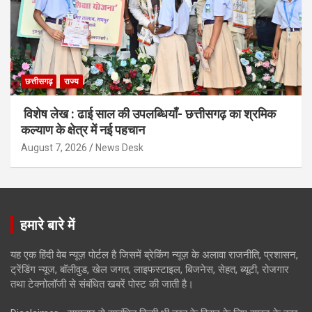
छत्तीसगढ़
राज्य
विशेष लेख : ढाई साल की उपलब्धियाँ- छत्तीसगढ़ का श्रमिक
कल्याण के क्षेत्र में नई पहचान
August 7, 2026
News Desk
हमारे बारे में
यह एक हिंदी वेब न्यूज़ पोर्टल है जिसमें ब्रेकिंग न्यूज़ के अलावा राजनीति, प्रशासन,
ट्रेंडिंग न्यूज, बॉलीवुड, खेल जगत, लाइफस्टाइल, बिजनेस, सेहत, ब्यूटी, रोजगार
तथा टेक्नोलॉजी से संबंधित खबरें पोस्ट की जाती है।