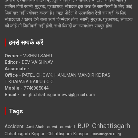
शामिल होगी स्वामी, मुद्रक, प्रकाशक, संपादक इस तरह के सामग्रियों के लिए कोई
ज़िम्मेदार नहीं स्वीकार करता है। न्यूज़ पोर्टल में प्रकाशित ऐसी सामग्री के लिए
संवाददाता / खबर देने वाला स्वयं जिम्मेदार होगा, स्वामी, मुद्रक, प्रकाशक, संपादक
की कोई भी जिम्मेदारी नहीं होगी. सभी विवादों का न्यायक्षेत्र रायपुर होगा
हमसे सम्पर्क करें
Owner -
VISHNU SAHU
Editor -
DEV VAISHNAV
Associate -
Office -
PATEL CHOWK, HANUMAN MANDIR KE PAS
TIKRAPARA RAIPUR C.G.
Mobile -
7746985044
Email -
insightchhattisgarhnews@gmail.com
Tags
Chhattisgarh
BJP
Accident
Amit Shah
arrested
arrest
Chhattisgarh-Bijapur
Chhattisgarh-Bilaspur
Chhattisgarh-Durg