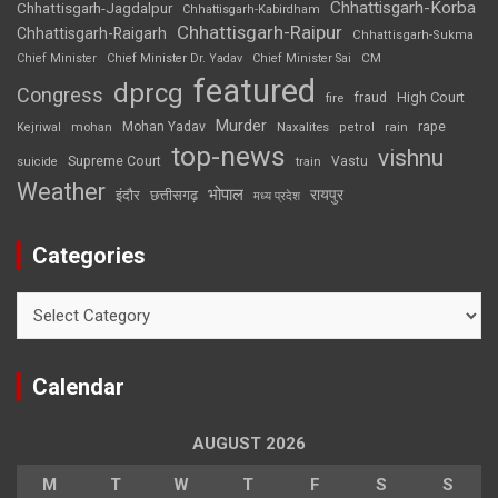
Chhattisgarh-Korba
Chhattisgarh-Jagdalpur
Chhattisgarh-Kabirdham
Chhattisgarh-Raipur
Chhattisgarh-Raigarh
Chhattisgarh-Sukma
CM
Chief Minister
Chief Minister Dr. Yadav
Chief Minister Sai
featured
dprcg
Congress
High Court
fire
fraud
Murder
rape
Mohan Yadav
Naxalites
rain
Kejriwal
mohan
petrol
top-news
vishnu
Supreme Court
Vastu
suicide
train
Weather
भोपाल
रायपुर
इंदौर
छत्तीसगढ़
मध्य प्रदेश
Categories
Categories
Calendar
AUGUST 2026
M
T
W
T
F
S
S