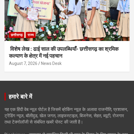
छत्तीसगढ़
राज्य
विशेष लेख : ढाई साल की उपलब्धियाँ- छत्तीसगढ़ का श्रमिक
कल्याण के क्षेत्र में नई पहचान
August 7, 2026
News Desk
हमारे बारे में
यह एक हिंदी वेब न्यूज़ पोर्टल है जिसमें ब्रेकिंग न्यूज़ के अलावा राजनीति, प्रशासन,
ट्रेंडिंग न्यूज, बॉलीवुड, खेल जगत, लाइफस्टाइल, बिजनेस, सेहत, ब्यूटी, रोजगार
तथा टेक्नोलॉजी से संबंधित खबरें पोस्ट की जाती है।