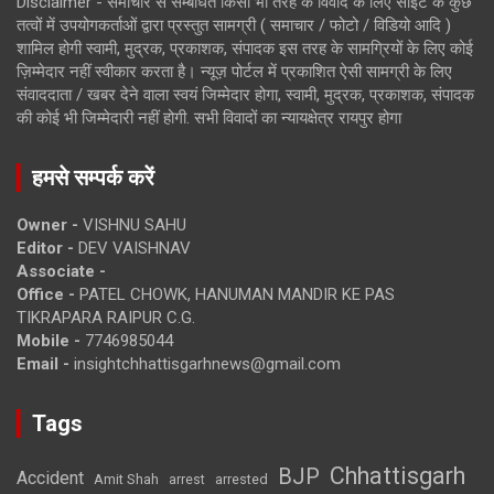
Disclaimer - समाचार से सम्बंधित किसी भी तरह के विवाद के लिए साइट के कुछ
तत्वों में उपयोगकर्ताओं द्वारा प्रस्तुत सामग्री ( समाचार / फोटो / विडियो आदि )
शामिल होगी स्वामी, मुद्रक, प्रकाशक, संपादक इस तरह के सामग्रियों के लिए कोई
ज़िम्मेदार नहीं स्वीकार करता है। न्यूज़ पोर्टल में प्रकाशित ऐसी सामग्री के लिए
संवाददाता / खबर देने वाला स्वयं जिम्मेदार होगा, स्वामी, मुद्रक, प्रकाशक, संपादक
की कोई भी जिम्मेदारी नहीं होगी. सभी विवादों का न्यायक्षेत्र रायपुर होगा
हमसे सम्पर्क करें
Owner -
VISHNU SAHU
Editor -
DEV VAISHNAV
Associate -
Office -
PATEL CHOWK, HANUMAN MANDIR KE PAS
TIKRAPARA RAIPUR C.G.
Mobile -
7746985044
Email -
insightchhattisgarhnews@gmail.com
Tags
Chhattisgarh
BJP
Accident
Amit Shah
arrested
arrest