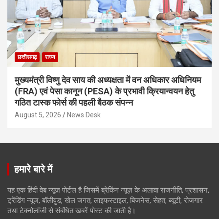
छत्तीसगढ़
राज्य
मुख्यमंत्री विष्णु देव साय की अध्यक्षता में वन अधिकार अधिनियम
(FRA) एवं पेसा कानून (PESA) के प्रभावी क्रियान्वयन हेतु
गठित टास्क फोर्स की पहली बैठक संपन्न
August 5, 2026
News Desk
हमारे बारे में
यह एक हिंदी वेब न्यूज़ पोर्टल है जिसमें ब्रेकिंग न्यूज़ के अलावा राजनीति, प्रशासन,
ट्रेंडिंग न्यूज, बॉलीवुड, खेल जगत, लाइफस्टाइल, बिजनेस, सेहत, ब्यूटी, रोजगार
तथा टेक्नोलॉजी से संबंधित खबरें पोस्ट की जाती है।