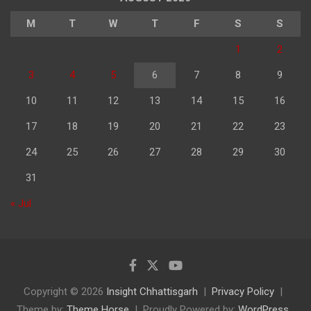
M
T
W
T
F
S
S
1
2
3
4
5
6
7
8
9
10
11
12
13
14
15
16
17
18
19
20
21
22
23
24
25
26
27
28
29
30
31
« Jul
Copyright © 2026
Insight Chhattisgarh
Privacy Policy
Theme by:
Theme Horse
Proudly Powered by:
WordPress