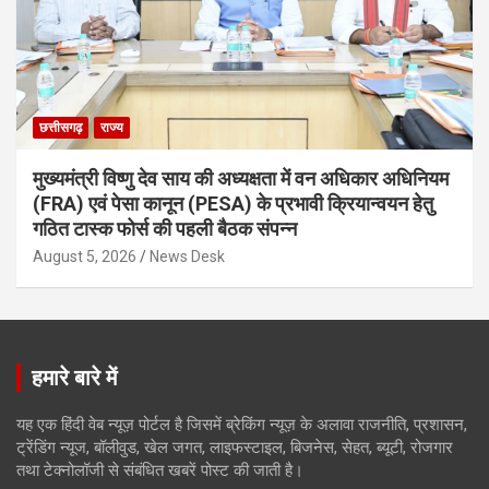
छत्तीसगढ़
राज्य
मुख्यमंत्री विष्णु देव साय की अध्यक्षता में वन अधिकार अधिनियम
(FRA) एवं पेसा कानून (PESA) के प्रभावी क्रियान्वयन हेतु
गठित टास्क फोर्स की पहली बैठक संपन्न
August 5, 2026
News Desk
हमारे बारे में
यह एक हिंदी वेब न्यूज़ पोर्टल है जिसमें ब्रेकिंग न्यूज़ के अलावा राजनीति, प्रशासन,
ट्रेंडिंग न्यूज, बॉलीवुड, खेल जगत, लाइफस्टाइल, बिजनेस, सेहत, ब्यूटी, रोजगार
तथा टेक्नोलॉजी से संबंधित खबरें पोस्ट की जाती है।