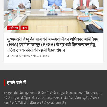
छत्तीसगढ़
राज्य
मुख्यमंत्री विष्णु देव साय की अध्यक्षता में वन अधिकार अधिनियम
(FRA) एवं पेसा कानून (PESA) के प्रभावी क्रियान्वयन हेतु
गठित टास्क फोर्स की पहली बैठक संपन्न
August 5, 2026
News Desk
हमारे बारे में
यह एक हिंदी वेब न्यूज़ पोर्टल है जिसमें ब्रेकिंग न्यूज़ के अलावा राजनीति, प्रशासन,
ट्रेंडिंग न्यूज, बॉलीवुड, खेल जगत, लाइफस्टाइल, बिजनेस, सेहत, ब्यूटी, रोजगार
तथा टेक्नोलॉजी से संबंधित खबरें पोस्ट की जाती है।