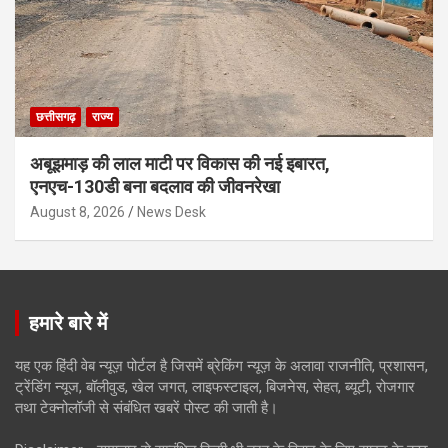
छत्तीसगढ़
राज्य
अबूझमाड़ की लाल माटी पर विकास की नई इबारत,
एनएच-130डी बना बदलाव की जीवनरेखा
August 8, 2026
News Desk
हमारे बारे में
यह एक हिंदी वेब न्यूज़ पोर्टल है जिसमें ब्रेकिंग न्यूज़ के अलावा राजनीति, प्रशासन,
ट्रेंडिंग न्यूज, बॉलीवुड, खेल जगत, लाइफस्टाइल, बिजनेस, सेहत, ब्यूटी, रोजगार
तथा टेक्नोलॉजी से संबंधित खबरें पोस्ट की जाती है।