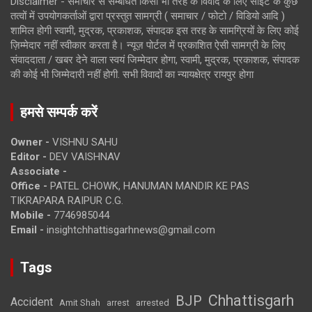
Disclaimer - समाचार से सम्बंधित किसी भी तरह के विवाद के लिए साइट के कुछ
तत्वों में उपयोगकर्ताओं द्वारा प्रस्तुत सामग्री ( समाचार / फोटो / विडियो आदि )
शामिल होगी स्वामी, मुद्रक, प्रकाशक, संपादक इस तरह के सामग्रियों के लिए कोई
ज़िम्मेदार नहीं स्वीकार करता है। न्यूज़ पोर्टल में प्रकाशित ऐसी सामग्री के लिए
संवाददाता / खबर देने वाला स्वयं जिम्मेदार होगा, स्वामी, मुद्रक, प्रकाशक, संपादक
की कोई भी जिम्मेदारी नहीं होगी. सभी विवादों का न्यायक्षेत्र रायपुर होगा
हमसे सम्पर्क करें
Owner -
VISHNU SAHU
Editor -
DEV VAISHNAV
Associate -
Office -
PATEL CHOWK, HANUMAN MANDIR KE PAS
TIKRAPARA RAIPUR C.G.
Mobile -
7746985044
Email -
insightchhattisgarhnews@gmail.com
Tags
Chhattisgarh
BJP
Accident
Amit Shah
arrested
arrest