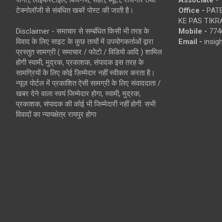
जगत, लाइफस्टाइल, बिजनेस, सेहत, ब्यूटी, रोजगार तथा
Associate -
टेक्नोलॉजी से संबंधित खबरें पोस्ट की जाती है।
Office -
PATE
KE PAS TIKR
Disclaimer - समाचार से सम्बंधित किसी भी तरह के
Mobile -
774
विवाद के लिए साइट के कुछ तत्वों में उपयोगकर्ताओं द्वारा
Email -
insi
प्रस्तुत सामग्री ( समाचार / फोटो / विडियो आदि ) शामिल
होगी स्वामी, मुद्रक, प्रकाशक, संपादक इस तरह के
सामग्रियों के लिए कोई ज़िम्मेदार नहीं स्वीकार करता है।
न्यूज़ पोर्टल में प्रकाशित ऐसी सामग्री के लिए संवाददाता /
खबर देने वाला स्वयं जिम्मेदार होगा, स्वामी, मुद्रक,
प्रकाशक, संपादक की कोई भी जिम्मेदारी नहीं होगी. सभी
विवादों का न्यायक्षेत्र रायपुर होगा