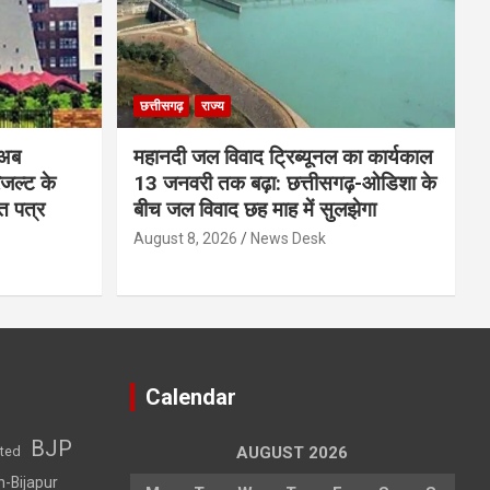
छत्तीसगढ़
राज्य
 अब
महानदी जल विवाद ट्रिब्यूनल का कार्यकाल
रिजल्ट के
13 जनवरी तक बढ़ा: छत्तीसगढ़-ओडिशा के
ि पत्र
बीच जल विवाद छह माह में सुलझेगा
August 8, 2026
News Desk
Calendar
BJP
sted
AUGUST 2026
h-Bijapur