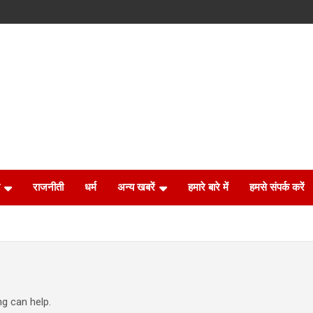
राजनीती
धर्म
अन्य खबरें
हमारे बारे में
हमसे संपर्क करें
ng can help.