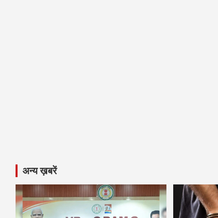
अन्य ख़बरें