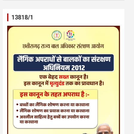
13818/1