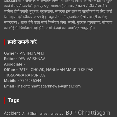
Disclaimer - समाचार से सम्बंधित किसी भी तरह के विवाद के लिए साइट के कुछ
तत्वों में उपयोगकर्ताओं द्वारा प्रस्तुत सामग्री ( समाचार / फोटो / विडियो आदि )
शामिल होगी स्वामी, मुद्रक, प्रकाशक, संपादक इस तरह के सामग्रियों के लिए कोई
ज़िम्मेदार नहीं स्वीकार करता है। न्यूज़ पोर्टल में प्रकाशित ऐसी सामग्री के लिए
संवाददाता / खबर देने वाला स्वयं जिम्मेदार होगा, स्वामी, मुद्रक, प्रकाशक, संपादक
की कोई भी जिम्मेदारी नहीं होगी. सभी विवादों का न्यायक्षेत्र रायपुर होगा
हमसे सम्पर्क करें
Owner -
VISHNU SAHU
Editor -
DEV VAISHNAV
Associate -
Office -
PATEL CHOWK, HANUMAN MANDIR KE PAS
TIKRAPARA RAIPUR C.G.
Mobile -
7746985044
Email -
insightchhattisgarhnews@gmail.com
Tags
Chhattisgarh
BJP
Accident
Amit Shah
arrested
arrest