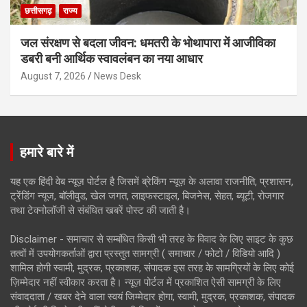
छत्तीसगढ़
राज्य
जल संरक्षण से बदला जीवन: धमतरी के भोथापारा में आजीविका
डबरी बनी आर्थिक स्वावलंबन का नया आधार
August 7, 2026
News Desk
हमारे बारे में
यह एक हिंदी वेब न्यूज़ पोर्टल है जिसमें ब्रेकिंग न्यूज़ के अलावा राजनीति, प्रशासन,
ट्रेंडिंग न्यूज, बॉलीवुड, खेल जगत, लाइफस्टाइल, बिजनेस, सेहत, ब्यूटी, रोजगार
तथा टेक्नोलॉजी से संबंधित खबरें पोस्ट की जाती है।
Disclaimer - समाचार से सम्बंधित किसी भी तरह के विवाद के लिए साइट के कुछ
तत्वों में उपयोगकर्ताओं द्वारा प्रस्तुत सामग्री ( समाचार / फोटो / विडियो आदि )
शामिल होगी स्वामी, मुद्रक, प्रकाशक, संपादक इस तरह के सामग्रियों के लिए कोई
ज़िम्मेदार नहीं स्वीकार करता है। न्यूज़ पोर्टल में प्रकाशित ऐसी सामग्री के लिए
संवाददाता / खबर देने वाला स्वयं जिम्मेदार होगा, स्वामी, मुद्रक, प्रकाशक, संपादक